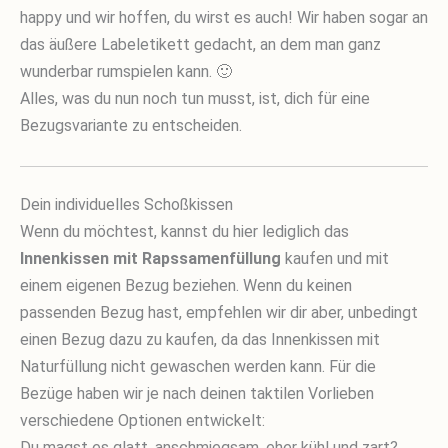
happy und wir hoffen, du wirst es auch! Wir haben sogar an
das äußere Labeletikett gedacht, an dem man ganz
wunderbar rumspielen kann. 🙂
Alles, was du nun noch tun musst, ist, dich für eine
Bezugsvariante zu entscheiden.
Dein individuelles Schoßkissen
Wenn du möchtest, kannst du hier lediglich das
Innenkissen mit Rapssamenfüllung
kaufen und mit
einem eigenen Bezug beziehen. Wenn du keinen
passenden Bezug hast, empfehlen wir dir aber, unbedingt
einen Bezug dazu zu kaufen, da das Innenkissen mit
Naturfüllung nicht gewaschen werden kann. Für die
Bezüge haben wir je nach deinen taktilen Vorlieben
verschiedene Optionen entwickelt:
Du magst es glatt, anschmiegsam, eher kühl und zart?