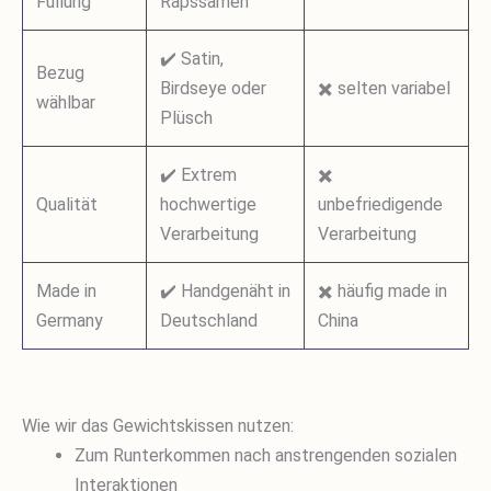
Füllung
Rapssamen
✔️ Satin,
Bezug
Birdseye oder
✖️ selten variabel
wählbar
Plüsch
✔️ Extrem
✖️
Qualität
hochwertige
unbefriedigende
Verarbeitung
Verarbeitung
Made in
✔️ Handgenäht in
✖️ häufig made in
Germany
Deutschland
China
Wie wir das Gewichtskissen nutzen:
Zum Runterkommen nach anstrengenden sozialen
Interaktionen