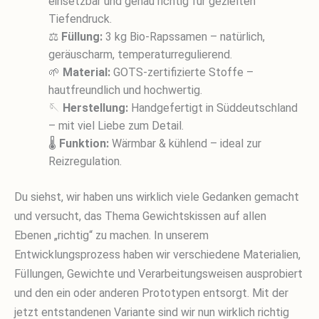
einsetzbar und genau richtig für gezielten
Tiefendruck.
⚖️
Füllung:
3 kg Bio-Rapssamen – natürlich,
geräuscharm, temperaturregulierend.
🌱
Material:
GOTS-zertifizierte Stoffe –
hautfreundlich und hochwertig.
🪡
Herstellung:
Handgefertigt in Süddeutschland
– mit viel Liebe zum Detail.
🌡️
Funktion:
Wärmbar & kühlend – ideal zur
Reizregulation.
Du siehst, wir haben uns wirklich viele Gedanken gemacht
und versucht, das Thema Gewichtskissen auf allen
Ebenen „richtig“ zu machen. In unserem
Entwicklungsprozess haben wir verschiedene Materialien,
Füllungen, Gewichte und Verarbeitungsweisen ausprobiert
und den ein oder anderen Prototypen entsorgt. Mit der
jetzt entstandenen Variante sind wir nun wirklich richtig