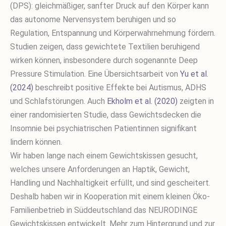
(DPS): gleichmäßiger, sanfter Druck auf den Körper kann
das autonome Nervensystem beruhigen und so
Regulation, Entspannung und Körperwahrnehmung fördern.
Studien zeigen, dass gewichtete Textilien beruhigend
wirken können, insbesondere durch sogenannte Deep
Pressure Stimulation. Eine Übersichtsarbeit von
Yu et al.
(2024)
beschreibt positive Effekte bei Autismus, ADHS
und Schlafstörungen. Auch
Ekholm et al. (2020)
zeigten in
einer randomisierten Studie, dass Gewichtsdecken die
Insomnie bei psychiatrischen Patientinnen signifikant
lindern können.
Wir haben lange nach einem Gewichtskissen gesucht,
welches unsere Anforderungen an Haptik, Gewicht,
Handling und Nachhaltigkeit erfüllt, und sind gescheitert.
Deshalb haben wir in Kooperation mit einem kleinen Öko-
Familienbetrieb in Süddeutschland das NEURODINGE
Gewichtskissen entwickelt. Mehr zum Hintergrund und zur