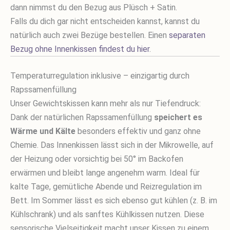
dann nimmst du den Bezug aus Plüsch + Satin.
Falls du dich gar nicht entscheiden kannst, kannst du
natürlich auch zwei Bezüge bestellen. Einen
separaten
Bezug ohne Innenkissen findest du hier
.
Temperaturregulation inklusive – einzigartig durch
Rapssamenfüllung
Unser Gewichtskissen kann mehr als nur Tiefendruck:
Dank der natürlichen Rapssamenfüllung
speichert es
Wärme und Kälte
besonders effektiv und ganz ohne
Chemie. Das Innenkissen lässt sich in der Mikrowelle, auf
der Heizung oder vorsichtig bei 50° im Backofen
erwärmen und bleibt lange angenehm warm. Ideal für
kalte Tage, gemütliche Abende und Reizregulation im
Bett. Im Sommer lässt es sich ebenso gut kühlen (z. B. im
Kühlschrank) und als sanftes Kühlkissen nutzen. Diese
sensorische Vielseitigkeit macht unser Kissen zu einem