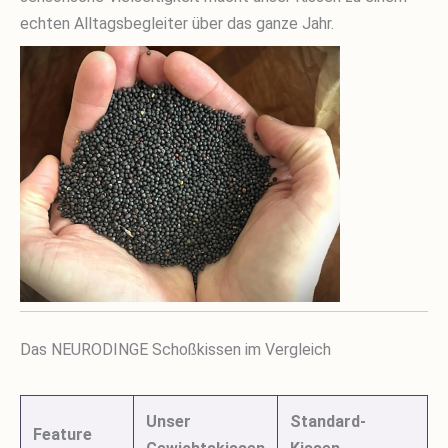
echten Alltagsbegleiter über das ganze Jahr.
Das NEURODINGE Schoßkissen im Vergleich
Unser
Standard-
Feature