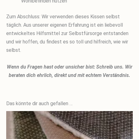
Wohlbefinden nutzen
Zum Abschluss: Wir verwenden dieses Kissen selbst
täglich. Aus unserer eigenen Erfahrung ist ein liebevoll
entwickeltes Hilfsmittel zur Selbstfürsorge entstanden
und wir hoffen, du findest es so toll und hilfreich, wie wir
selbst.
Wenn du Fragen hast oder unsicher bist: Schreib uns. Wir
beraten dich ehrlich, direkt und mit echtem Verständnis.
Das könnte dir auch gefallen …
Dieses
Produkt
weist