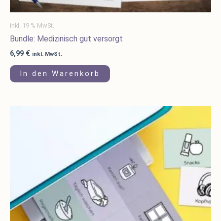
inkl. 19 % MwSt.
Bundle: Medizinisch gut versorgt
6,99
€
inkl. MwSt.
In den Warenkorb