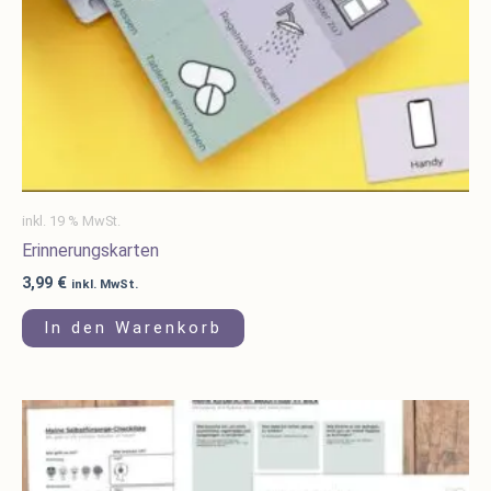
inkl. 19 % MwSt.
Erinnerungskarten
3,99
€
inkl. MwSt.
In den Warenkorb