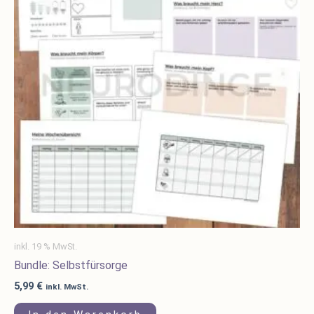
inkl. 19 % MwSt.
Bundle: Selbstfürsorge
5,99
€
inkl. MwSt.