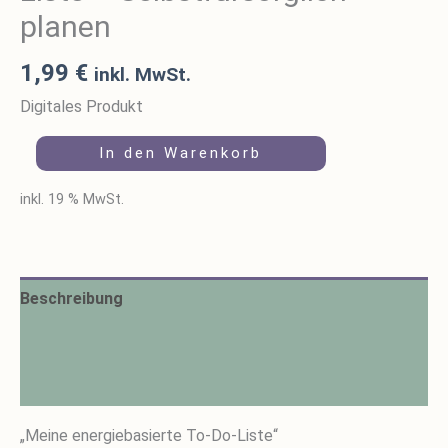
planen
1,99
€
inkl. MwSt.
Digitales Produkt
In den Warenkorb
inkl. 19 % MwSt.
Beschreibung
Zusätzliche Informationen
Rezensionen (0)
„Meine energiebasierte To-Do-Liste“