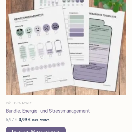
inkl. 19 % MwSt.
Bundle: Energie- und Stressmanagement
5,97
€
3,99
€
inkl. MwSt.
In den Warenkorb